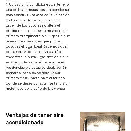
1. Ubicación y condiciones del terreno
Una de las primeras cosas a considerar
para construir una casa es, la ubicación
o el terreno. Dicen por ahí que, el
orden de los factores no altera el
producto, es decir, es lo mismo tener
primero el arquitecto o el lugar. Lo que
te recomendamos, es que primero
busques el lugar ideal. Sabemos que
por la sobre población ya es difícil
encontrar un buen lugar, debido a que
está lleno de unidades habitaciones,
residencias y/o casas particulares. Sin
embargo, todo es posible. Saber
primero de la ubicación o el terreno
donde se desea construir, se tendrá un
mejor idea del diseño de la vivienda.
Ventajas de tener aire
acondicionado