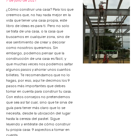
7 de julio de 2021
¿Cómo construir una casa? Para los que
creemos que, no hay nada mejor en la
vida que tener una casa propia, este
libro de ideas es para ti. Pero no solo
se trata de una casa, o la casa que
buscamos en cualquier zona, sino de
ese sentimiento de crear y decorar
como nosotros queramos. Sin
embargo, podemos pensar que la
construcción de una casa es fácil, y
que muchas veces nos podemos saltar
algunos pasos y ahorrar unos cuantos
billetes. Te recomendamos que no lo
hagas, por eso, aquí te decimos los 9
pasos más importantes que debes
tomar en cuenta para construir tu casa.
Con estos consejos no pretendemos
que sea así tal cual, sino que te sirva de
guía para tener más claro que lo se
necesita, desde la ubicación del lugar
hasta la cereza del pastel. Sigue
leyendo y entérate de cómo construir
tu propia casa: 9 aspectos a tomar en
cuenta.