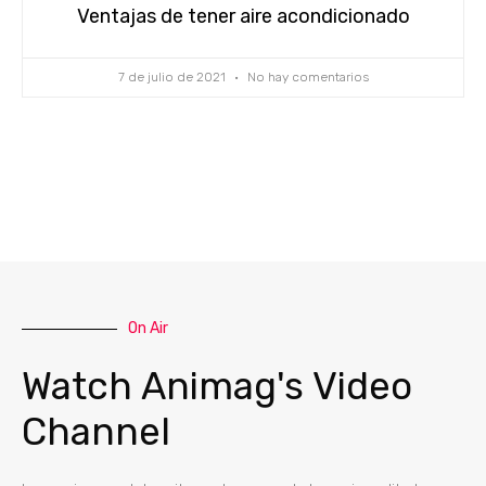
Ventajas de tener aire acondicionado
7 de julio de 2021
No hay comentarios
On Air
Watch Animag's Video
Channel